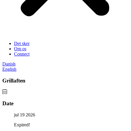
Det sker
Om os
Connect
Danish
English
Grillaften
Date
jul 19 2026
Expired!