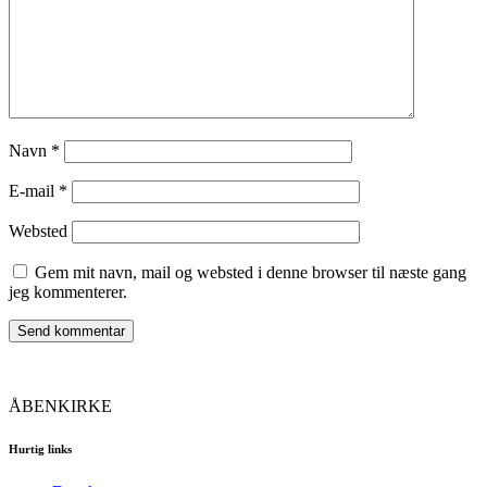
Navn
*
E-mail
*
Websted
Gem mit navn, mail og websted i denne browser til næste gang
jeg kommenterer.
ÅBENKIRKE
Hurtig links