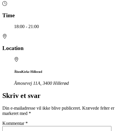
Time
18:00 - 21:00
Location
ÅbenKirke Hillerød
Åmosevej 11A, 3400 Hillerød
Skriv et svar
Din e-mailadresse vil ikke blive publiceret.
Krævede felter er
markeret med
*
Kommentar
*