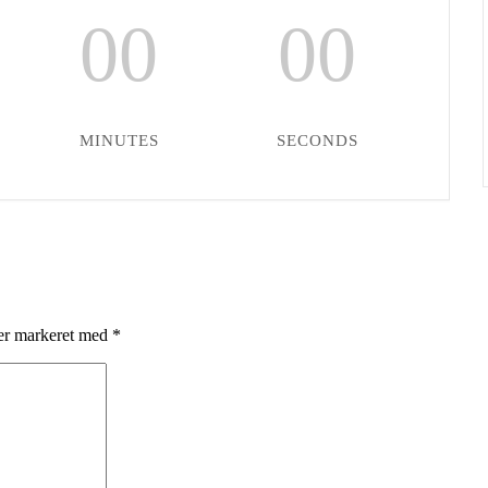
00
00
MINUTES
SECONDS
 er markeret med
*