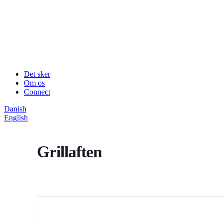
Det sker
Om os
Connect
Danish
English
Grillaften