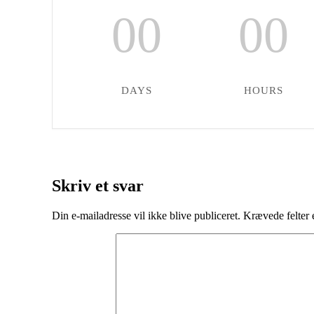
00
00
DAYS
HOURS
Skriv et svar
Din e-mailadresse vil ikke blive publiceret.
Krævede felter