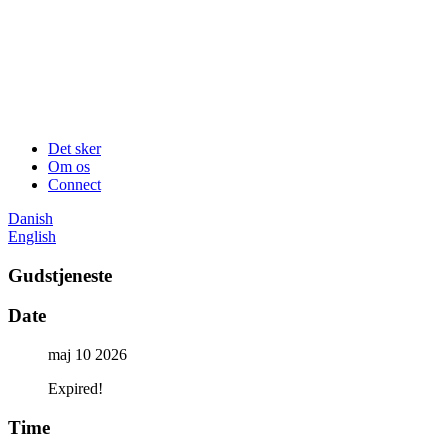
Det sker
Om os
Connect
Danish
English
Gudstjeneste
Date
maj 10 2026
Expired!
Time