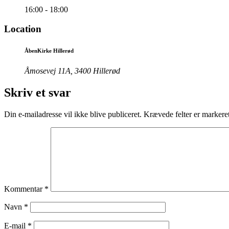
16:00 - 18:00
Location
ÅbenKirke Hillerød
Åmosevej 11A, 3400 Hillerød
Skriv et svar
Din e-mailadresse vil ikke blive publiceret.
Krævede felter er marker
Kommentar
*
Navn
*
E-mail
*